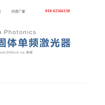
010-62566138
言
代理厂家
怎么联系你们