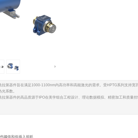
法拉第器件旨在满足1000-1100nm内高功率和高能激光的需求。受HPTG系列支持
热光系数。
列法拉第器件的高品质源于IPO在美学组合工程设计、理论数据模拟、精密加工和质量
伤阈值和低插入损耗