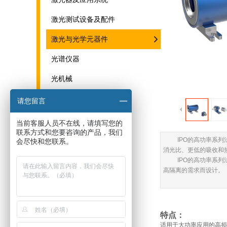
激光测试设备及配件
激光与光学元器件
光谱仪器
光机械
THz系统与器件
请您留言
当前客服人员不在线，请填写您的
联系方式和您要咨询的产品，我们
IPO的高功率系列
会尽快和您联系。
消光比、更低的吸收和
IPO的高功率系
高隔离的需求而设计。
特点：
适用于大功率应用的高损