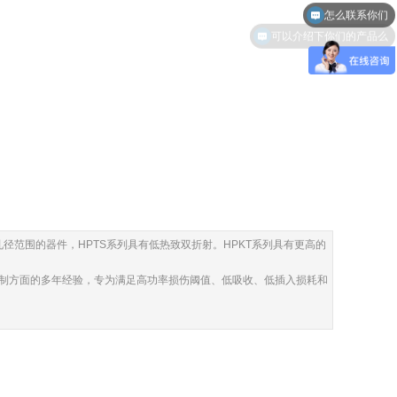
可以介绍下你们的产品么
宽孔径范围的器件，HPTS系列具有低热致双折射。HPKT系列具有更高的
控制方面的多年经验，专为满足高功率损伤阈值、低吸收、低插入损耗和