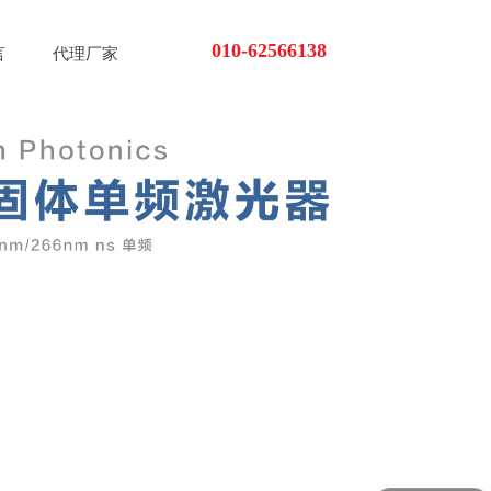
010-62566138
言
代理厂家
怎么联系你们