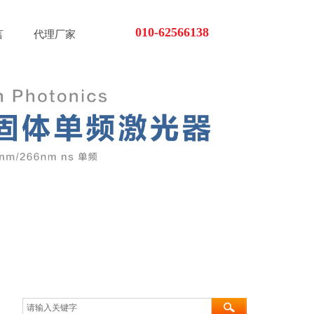
010-62566138
言
代理厂家