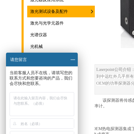
激光测试设备及配件
激光与光学元器件
光谱仪器
光机械
THz系统与器件
请您留言
Laserpoint
公司介绍
当前客服人员不在线，请填写您的
到中远红外几乎所有
联系方式和您要咨询的产品，我们
会尽快和您联系。
OEM
的功率探测器
该探测器将传感
率计。
·
OEM
热电探测器集成