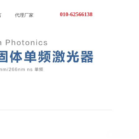
010-62566138
言
代理厂家