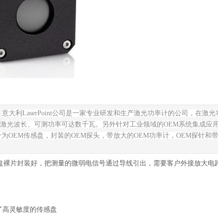
：
意大利
LaserPoint
公司是一家专业研发和生产激光功率计的公司，在激光
激光波长、可测功率可达数千瓦。另外针对工业领域的
OEM
系统集成应
分为
OEM
传感盘，封装的
OEM
探头，带放大的
OEM
功率计，
OEM
探针和
盘裸片封装好，把测量的微弱电信号通过导线引出，需要客户外接放大电
了高灵敏度的传感盘