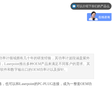
可以介绍下你们的产品么
功率计领域拥有几十年的研发经验，其功率计波段涵盖紫外
用，
Laserpoint
推出多种
OEM
产品来满足不同客户的需求。其
带软件和数字输出口的
OEM
功率计以及探针。
路，也可以和
Laserpoint
的
PC-PLUG
连接，成为一整套
OEM
功