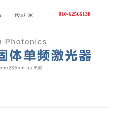
010-62566138
言
代理厂家